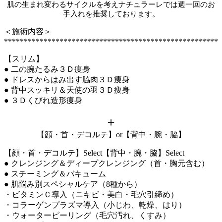
肌の生まれ変わるサイクルを考えナチュラーレでは週一回のお
手入れを推奨しております。
＜施術内容＞
******************************************************
【スリム】
● 二の腕たるみ３Ｄ痩身
● ドレスからはみ出す脇肉３Ｄ痩身
● 背中スッキリ＆天使の羽３Ｄ痩身
● ３Ｄくびれ造形痩身
＋
【顔・首・デコルテ】or【背中・腕・脇】
【顔・首・デコルテ】Select
【背中・腕・脇】Select
● クレンジング＆ディープクレンジング（首・胸元含む）
● スチーミング＆バキューム
● 肌悩み別スペシャルケア（8種から）
・ビタミンＣ導入（ニキビ・美白・毛穴引締め）
・コラーゲンプラズマ導入（小じわ、乾燥、はり）
・ウォーターピーリング（毛穴汚れ、くすみ）