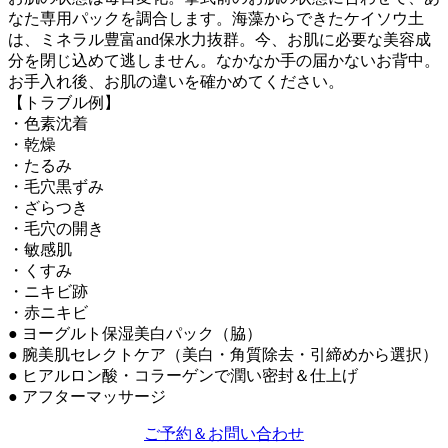
なた専用パックを調合します。海藻からできたケイソウ土
は、ミネラル豊富and保水力抜群。今、お肌に必要な美容成
分を閉じ込めて逃しません。なかなか手の届かないお背中。
お手入れ後、お肌の違いを確かめてください。
【トラブル例】
・色素沈着
・乾燥
・たるみ
・毛穴黒ずみ
・ざらつき
・毛穴の開き
・敏感肌
・くすみ
・ニキビ跡
・赤ニキビ
● ヨーグルト保湿美白パック（脇）
● 腕美肌セレクトケア（美白・角質除去・引締めから選択）
● ヒアルロン酸・コラーゲンで潤い密封＆仕上げ
● アフターマッサージ
ご予約＆お問い合わせ