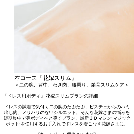
本コース『花嫁スリム』
＜二の腕、背中、わき肉、腰周り、鎖骨スリムケア＞
『ドレス用ボディ』花嫁スリムプランの詳細
ドレスの試着で気付く二の腕のたぷたぷ、ビスチェからのハミ
出し肉、メリハリのないシルエット。そんな花嫁さまの悩みを
短期集中で美ボディへと導くプラン。最新３Ｄマシン‘マジック
ポット‘を使用するお手入れでドレスを着こなす花嫁さまに。