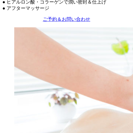
● ヒアルロン酸・コラーゲンで潤い密封＆仕上げ
● アフターマッサージ
ご予約＆お問い合わせ