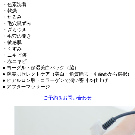
・色素沈着
・乾燥
・たるみ
・毛穴黒ずみ
・ざらつき
・毛穴の開き
・敏感肌
・くすみ
・ニキビ跡
・赤ニキビ
● ヨーグルト保湿美白パック（脇）
● 腕美肌セレクトケア（美白・角質除去・引締めから選択）
● ヒアルロン酸・コラーゲンで潤い密封＆仕上げ
● アフターマッサージ
ご予約＆お問い合わせ