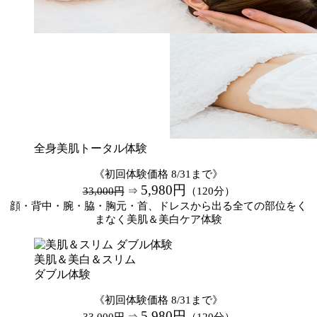
全身美肌トータル体験
《初回体験価格 8/31まで》
5,980円
33,000円
⇒
（120分）
顔・背中・腕・脇・胸元・首、ドレスから出る全ての部位をく
まなく美肌＆美白ケア体験
美肌＆美白＆スリム
ダブル体験
《初回体験価格 8/31まで》
5,980円
33,000円
⇒
（120分）