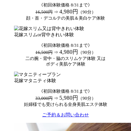
《初回体験価格 8/31まで》
4,980円
16,500円
⇒
（90分）
顔・首・デコルテの美肌＆美白ケア体験
花嫁スリムor背中きれい体験
《初回体験価格 8/31まで》
4,980円
16,500円
⇒
（90分）
二の腕・背中・脇のスリムケア体験 又は
ボディ美肌ケア体験
花嫁マタニティ体験
《初回体験価格 8/31まで》
5,980円
33,000円
⇒
（90分）
妊婦様でも受けられる全身美肌エステ体験
ご予約＆お問い合わせ