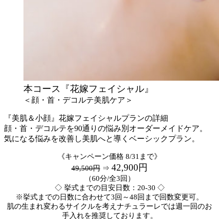
本コース『花嫁フェイシャル』
＜顔・首・デコルテ美肌ケア＞
『美肌＆小顔』花嫁フェイシャルプランの詳細
顔・首・デコルテを90通りの悩み別オーダーメイドケア。
気になる悩みを改善し美肌へと導くベーシックプラン。
《キャンペーン価格 8/31まで》
42,900円
49,500円
⇒
（60分/全3回）
◇ 挙式までの目安日数：20-30 ◇
※挙式までの日数に合わせて3回～48回まで回数変更可。
肌の生まれ変わるサイクルを考えナチュラーレでは週一回のお
手入れを推奨しております。