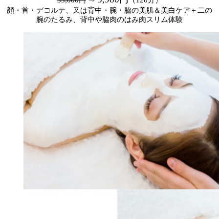
顔・首・デコルテ、又は背中・腕・脇の美肌＆美白ケア＋二の
腕のたるみ、背中や脇肉のはみ肉スリム体験