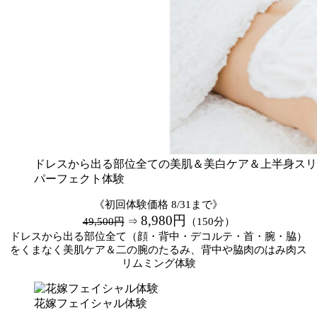
ドレスから出る部位全ての美肌＆美白ケア＆上半身スリ
パーフェクト体験
《初回体験価格 8/31まで》
8,980円
49,500円
⇒
（150分）
ドレスから出る部位全て（顔・背中・デコルテ・首・腕・脇）
をくまなく美肌ケア＆二の腕のたるみ、背中や脇肉のはみ肉ス
リムミング体験
花嫁フェイシャル体験